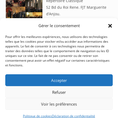
Répertoire Classique
52 Bd du Roi Rene. FJT Marguerite
d’Anjou.
Gérer le consentement
site internet
Pour offrir les meilleures expériences, nous utilisons des technologies
telles que les cookies pour stocker et/ou accéder aux informations des
appareils. Le fait de consentir à ces technologies nous permettra de
traiter des données telles que le comportement de navigation ou les ID
uniques sur ce site. Le fait de ne pas consentir ou de retirer son
consentement peut avoir un effet négatif sur certaines caractéristiques
et fonctions.
Accepter
Refuser
Voir les préférences
Politique de cookies
Déclaration de confidentialité
sité créé avec wordpress et hébergé chez OVH