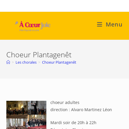
Skip
to
content
Menu
Choeur Plantagenêt
>
Les chorales
>
Choeur Plantagenêt
choeur adultes
direction : Alvaro Martinez Léon
Mardi soir de 20h à 22h